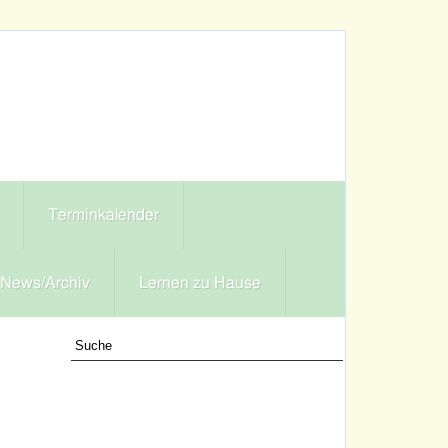
Terminkalender
News/Archiv
Lernen zu Hause