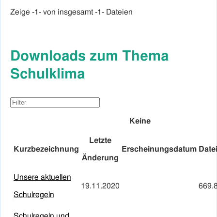
Zeige -
1
- von insgesamt -1- Dateien
Downloads zum Thema
Schulklima
Keine
Letzte
Kurzbezeichnung
Erscheinungsdatum
Date
Änderung
Unsere aktuellen
19.11.2020
669.
Schulregeln
Schulregeln und