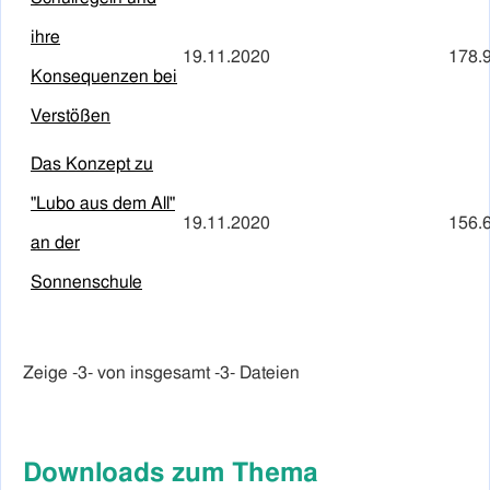
ihre
19.11.2020
178.
Konsequenzen bei
Verstößen
Das Konzept zu
"Lubo aus dem All"
19.11.2020
156.
an der
Sonnenschule
Zeige -
3
- von insgesamt -3- Dateien
Downloads zum Thema