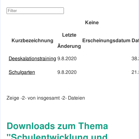
Keine
Letzte
Kurzbezeichnung
Erscheinungsdatum
Da
Änderung
Deeskalationstraining
9.8.2020
38
Schulgarten
9.8.2020
21
Zeige -
2
- von insgesamt -2- Dateien
Downloads zum Thema
"Schulentwicklung und