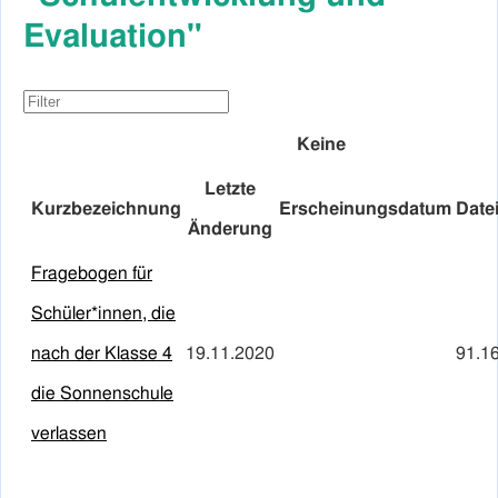
Evaluation"
Keine
Letzte
Kurzbezeichnung
Erscheinungsdatum
Date
Änderung
Fragebogen für
Schüler*innen, die
nach der Klasse 4
19.11.2020
91.1
die Sonnenschule
verlassen