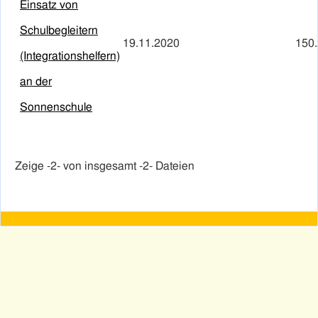
Einsatz von
Schulbegleitern
19.11.2020
150
(Integrationshelfern)
an der
Sonnenschule
Zeige -
2
- von insgesamt -2- Dateien